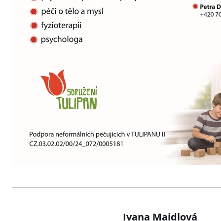
Ivana Maidlová