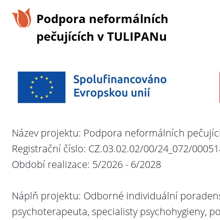
Podpora neformálních
pečujících v TULIPANu
Název projektu: Podpora neformálních pečující
Registrační číslo: CZ.03.02.02/00/24_072/0005
Období realizace: 5/2026 - 6/2028
Náplň projektu:
Odborné individuální poradens
psychoterapeuta, specialisty psychohygieny,
p