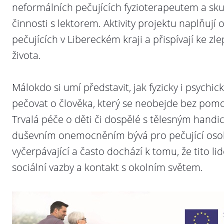
neformálních pečujících fyzioterapeutem a sku
činnosti s lektorem. Aktivity projektu naplňují
pečujících v Libereckém kraji a přispívají ke zlep
života.
Málokdo si umí představit, jak fyzicky i psychic
pečovat o člověka, který se neobejde bez pom
Trvalá péče o děti či dospělé s tělesným han
duševním onemocněním bývá pro pečující oso
vyčerpávající a často dochází k tomu, že tito li
sociální vazby a kontakt s okolním světem.