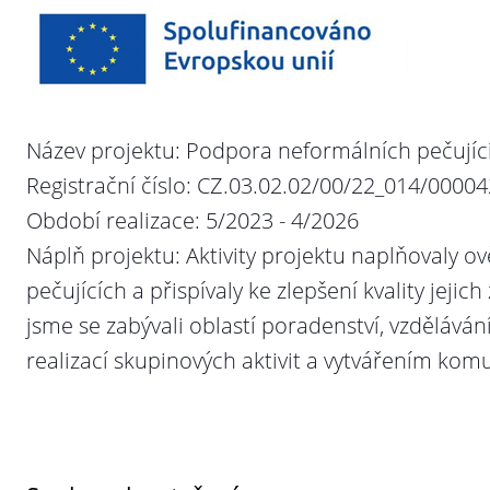
Název projektu:
Podpora neformálních pečujíc
Registrační číslo: CZ.03.02.02/00/22_014/0000
Období realizace: 5/2023 - 4/2026
Náplň projektu: Aktivity projektu naplňovaly o
pečujících a přispívaly ke zlepšení kvality jejich
jsme se zabývali oblastí poradenství, vzděláván
realizací skupinových aktivit a vytvářením komu