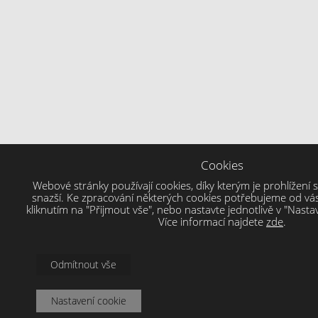
Cookies
Webové stránky používají cookies, díky kterým je prohlížení s
snazší. Ke zpracování některých cookies potřebujeme od vás
kliknutím na "Přijmout vše", nebo nastavte jednotlivě v "Nast
Více informací najdete
zde
.
Odmítnout vše
Nastavení cookie