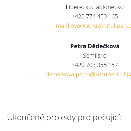
Liberecko, Jablonecko
+420 774 450 165
maidlova@sdruzenitulipan.
Petra Dědečková
Semilsko
+420 703 355 157
dedeckova.petra@sdruzenitulip
Ukončené projekty pro pečující: