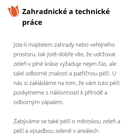
Zahradnické a technické
práce
Jste-li majitelem zahrady nebo veřejného
prostoru, tak jistě dobře víte, že udržovat
zeleň v plné kráse vyžaduje nejen čas, ale
také odborné znalosti a patřičnou péči. U
nás si zakládáme na tom, že vám tuto péči
poskytneme s náklonností k přírodě a
odborným zápalem.
Zabýváme se také péčí o městskou zeleň a
péčí a výsadbou zeleně v areálech