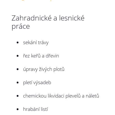
Zahradnické a lesnické
práce
sekání trávy
řez keřů a dřevin
úpravy živých plotů
pletí výsadeb
chemickou likvidaci plevelů a náletů
hrabání listí