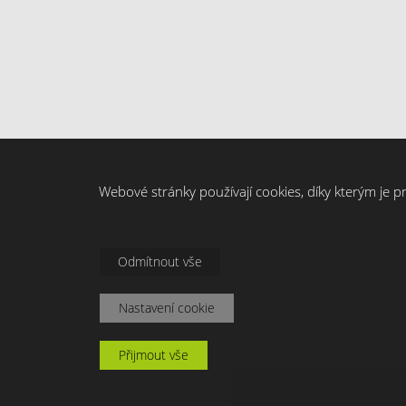
Webové stránky používají cookies, díky kterým je p
Odmítnout vše
Nastavení cookie
Přijmout vše