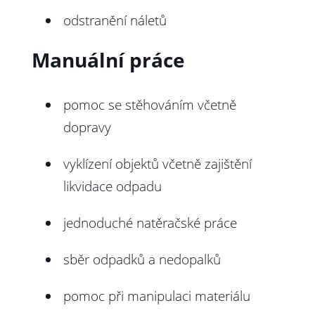
odstranění náletů
Manuální práce
pomoc se stěhováním včetně
dopravy
vyklízení objektů včetně zajištění
likvidace odpadu
jednoduché natěračské práce
sběr odpadků a nedopalků
pomoc při manipulaci materiálu