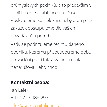
průmyslových podniků, a to především v
okolí Liberce a Jablonce nad Nisou.
Poskytujeme komplexní služby a při plnění
zakázek postupujeme dle vašich
požadavků a potřeb.
Vždy se podřizujeme režimu daného
podniku, kterému přizpůsobujeme dobu
provádění prací tak, abychom nijak
nenarušovali jeho chod.
Kontaktní osoba:
Jan Lelek
+420 725 488 297
lelek@sdruzenitulipan.cz